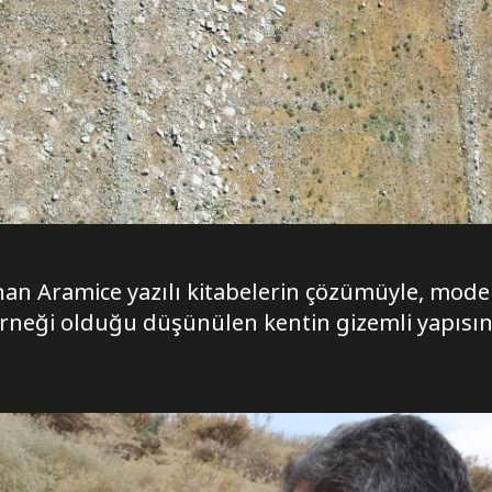
nan Aramice yazılı kitabelerin çözümüyle, mod
rneği olduğu düşünülen kentin gizemli yapısına 