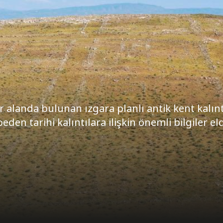
ar alanda bulunan ızgara planlı antik kent kalın
eden tarihi kalıntılara ilişkin önemli bilgiler el