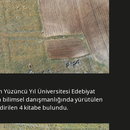
 Yüzüncü Yıl Üniversitesi Edebiyat
n bilimsel danışmanlığında yürütülen
irilen 4 kitabe bulundu.