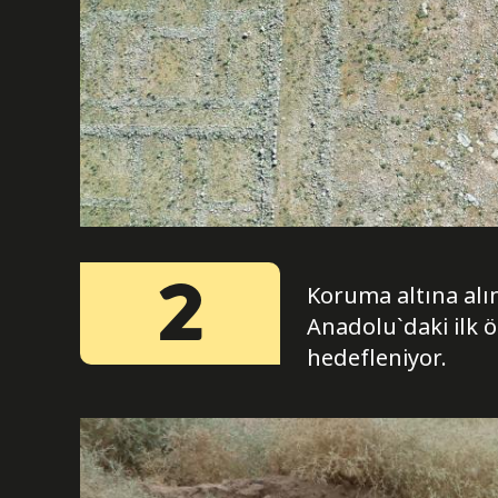
2
Koruma altına alı
Anadolu`daki ilk ö
hedefleniyor.