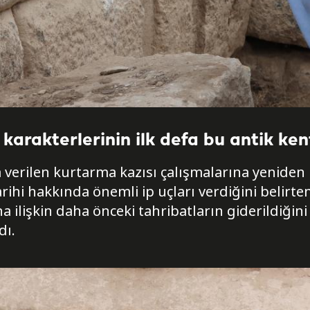
karakterlerinin ilk defa bu antik ken
a verilen kurtarma kazısı çalışmalarına yeniden 
arihi hakkında önemli ip uçları verdiğini belirt
na ilişkin daha önceki tahribatların giderildiğini
dı.