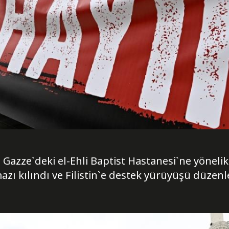
n Gazze`deki el-Ehli Baptist Hastanesi`ne yönelik
zı kılındı ve Filistin`e destek yürüyüşü düzenl