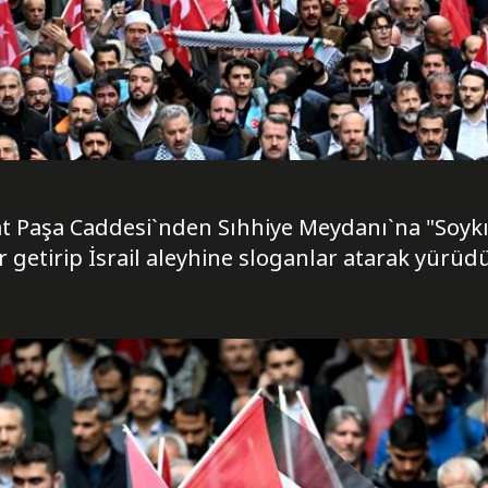
t Paşa Caddesi`nden Sıhhiye Meydanı`na "Soykırı
ir getirip İsrail aleyhine sloganlar atarak yürüdü