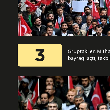
3
Gruptakiler, Mitha
bayrağı açtı, tekb