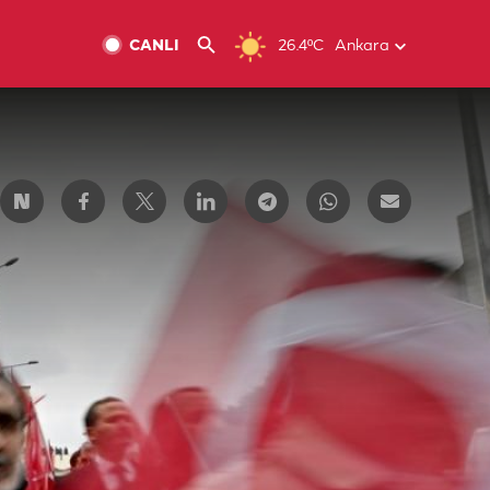
CANLI
26.4ºC
Ankara