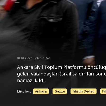
18.10.2023 17:07
AA
Ankara Sivil Toplum Platformu öncülü
gelen vatandaşlar, İsrail saldırıları son
namazı kıldı.
Ankara
Gazze
Filistin Devleti
Fi
Etiketler :