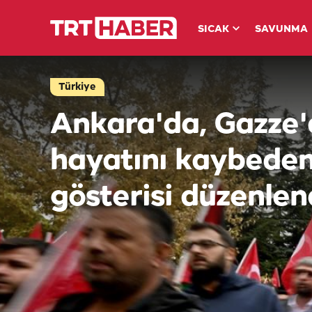
SICAK
SAVUNMA
Türkiye
Ankara'da, Gazze'
hayatını kaybedenl
gösterisi düzenlen