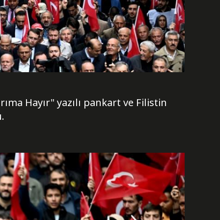
ma Hayır" yazılı pankart ve Filistin
.