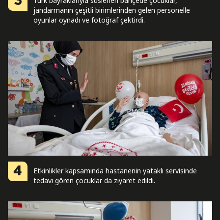
3
Türk bayraklarıyla süslenen bahçede çocuklar,
jandarmanın çeşitli birimlerinden gelen personelle
oyunlar oynadı ve fotoğraf çektirdi.
4
Etkinlikler kapsamında hastanenin yataklı servisinde
tedavi gören çocuklar da ziyaret edildi.