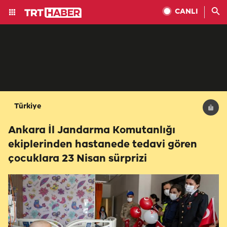
CANLI
Türkiye
Ankara İl Jandarma Komutanlığı
ekiplerinden hastanede tedavi gören
çocuklara 23 Nisan sürprizi