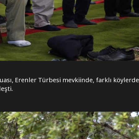
ası, Erenler Türbesi mevkiinde, farklı köylerde
eşti.