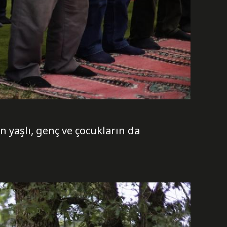
n yaşlı, genç ve çocukların da