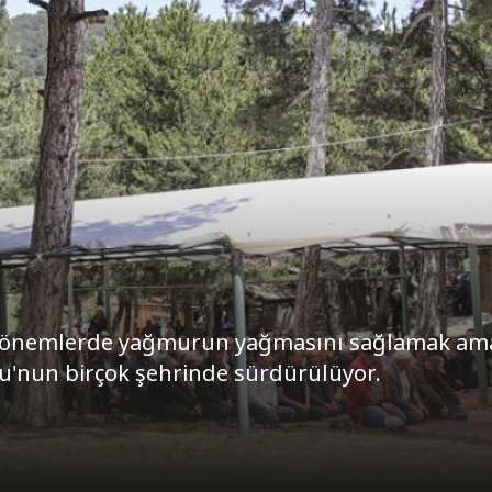
dönemlerde yağmurun yağmasını sağlamak ama
u'nun birçok şehrinde sürdürülüyor.