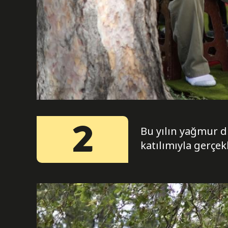
2
Bu yılın yağmur du
katılımıyla gerçekl