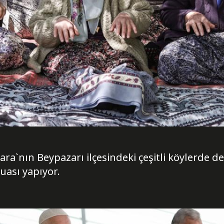
`nın Beypazarı ilçesindeki çeşitli köylerde de 
uası yapıyor.