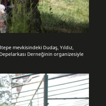
ltepe mevkisindeki Dudaş, Yıldız,
Depelarkası Derneğinin organizesiyle