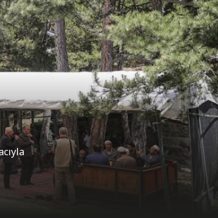
cıyla