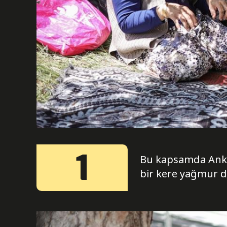
1
Bu kapsamda Ankara
bir kere yağmur d