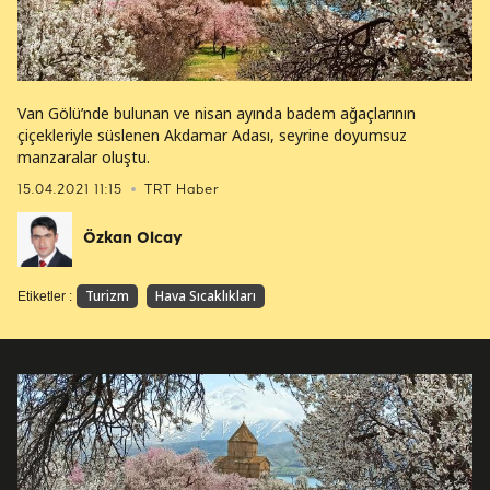
Van Gölü’nde bulunan ve nisan ayında badem ağaçlarının
çiçekleriyle süslenen Akdamar Adası, seyrine doyumsuz
manzaralar oluştu.
15.04.2021 11:15
TRT Haber
Özkan Olcay
Turizm
Hava Sıcaklıkları
Etiketler :