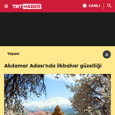
CANLI
Yaşam
Akdamar Adası’nda ilkbahar güzelliği