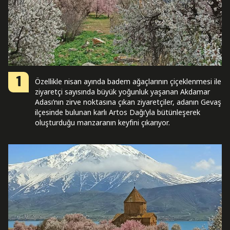
1
Özellikle nisan ayında badem ağaçlarının çiçeklenmesi ile
ziyaretçi sayısında büyük yoğunluk yaşanan Akdamar
Adası’nın zirve noktasına çıkan ziyaretçiler, adanın Gevaş
ilçesinde bulunan karlı Artos Dağı’yla bütünleşerek
oluşturduğu manzaranın keyfini çıkarıyor.