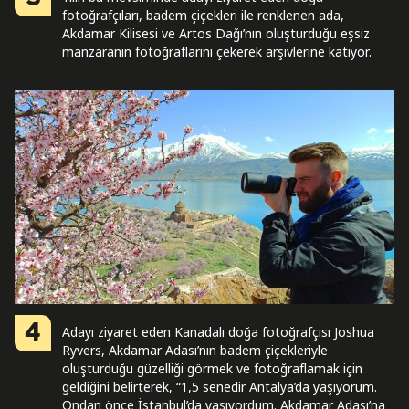
fotoğrafçıları, badem çiçekleri ile renklenen ada,
Akdamar Kilisesi ve Artos Dağı’nın oluşturduğu eşsiz
manzaranın fotoğraflarını çekerek arşivlerine katıyor.
4
Adayı ziyaret eden Kanadalı doğa fotoğrafçısı Joshua
Ryvers, Akdamar Adası’nın badem çiçekleriyle
oluşturduğu güzelliği görmek ve fotoğraflamak için
geldiğini belirterek, “1,5 senedir Antalya’da yaşıyorum.
Ondan önce İstanbul’da yaşıyordum. Akdamar Adası’na