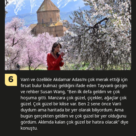
6
Van’ı ve özellikle Akdamar Adası’nı çok merak ettiği için
fırsat bulur bulmaz geldiğini ifade eden Tayvanlı gezgin
ve rehber Susan Wang, “Ben ilk defa geldim ve çok
hoşuma gitti. Manzara çok güzel, çiçekler, ağaçlar çok
güzel. Çok güzel bir kilise var. Ben 2 sene önce Van’ı
duydum ama haritada bir yer olarak biliyordum. Ama
bugün gerçekten geldim ve çok güzel bir yer olduğunu
gördüm. Aklımda kalan çok güzel bir hatıra olacak” diye
konuştu.