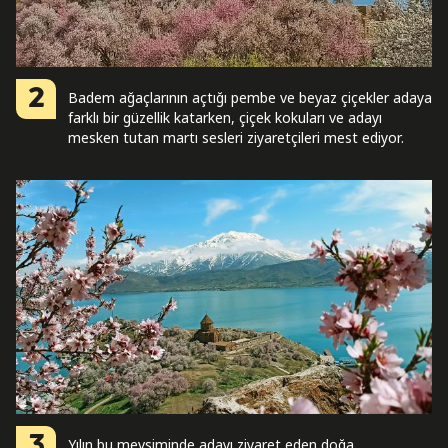
2
Badem ağaçlarının açtığı pembe ve beyaz çiçekler adaya
farklı bir güzellik katarken, çiçek kokuları ve adayı
mesken tutan martı sesleri ziyaretçileri mest ediyor.
3
Yılın bu mevsiminde adayı ziyaret eden doğa