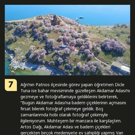
7
Ağrı’nın Patnos ilçesinde görev yapan öğretmen Dicle
Tuna ise bahar mevsiminde güzelleşen Akdamar Adası’nı
gezmeye ve fotoğraflamaya geldiklerini belirterek,
“Bugün Akdamar Adası’na badem çiçeklerinin açmasını
fırsat bilerek fotoğraf çekmeye geldik. Boş
zamanlarımda hobi olarak fotoğraf çekimiyle
ilgileniyorum. Muhteşem bir manzara ile karşılaştım.
Artos Dağı, Akdamar Adası ve badem çiçekleri
gerçekten birçok medeniyete ev sahipliği yapmış Van