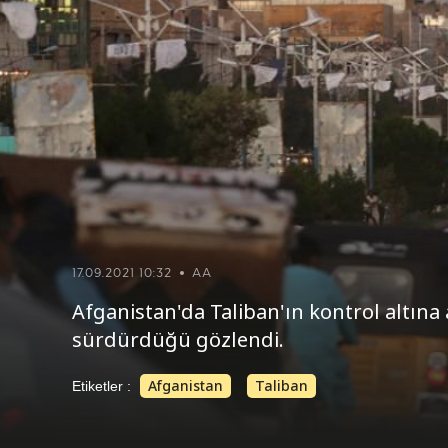
17.09.2021 10:32
AA
Afganistan'da Taliban'ın kontrol altına
sürdürdüğü gözlendi.
Afganistan
Taliban
Etiketler :