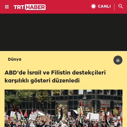
CANLI
Dünya
ABD'de İsrail ve Filistin destekçileri
karşılıklı gösteri düzenledi