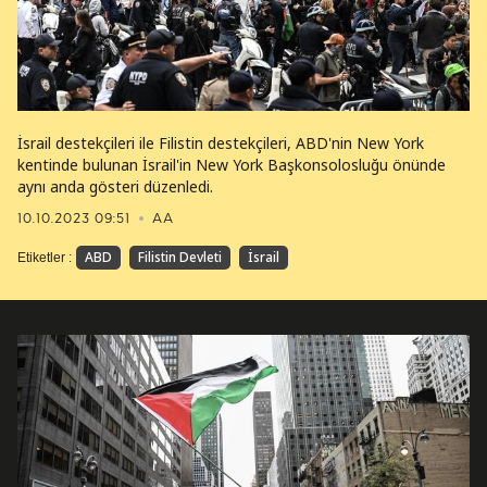
İsrail destekçileri ile Filistin destekçileri, ABD'nin New York
kentinde bulunan İsrail'in New York Başkonsolosluğu önünde
aynı anda gösteri düzenledi.
10.10.2023 09:51
AA
ABD
Filistin Devleti
İsrail
Etiketler :