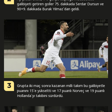
galibiyeti getiren goller 75. dakikada Serdar Dursun ve
90+9. dakikada Burak Yılmaz`dan geldi.
3
Grupta iki maç sonra kazanan milli takım bu galibiyetle
puanını 15`e yükseltti ve 17 puanlı Norveç ve 19 puanlı
Hollanda`yı takibini sürdürdü.