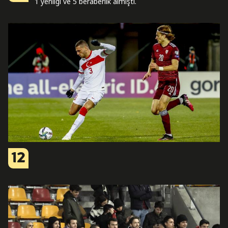
1 yenilgi ve 5 beraberlik almıştı.
12