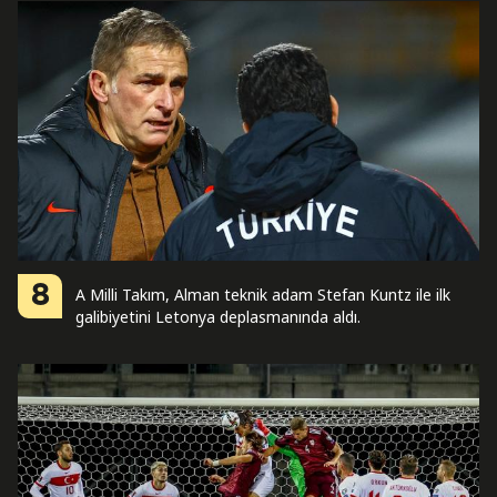
8
A Milli Takım, Alman teknik adam Stefan Kuntz ile ilk
galibiyetini Letonya deplasmanında aldı.