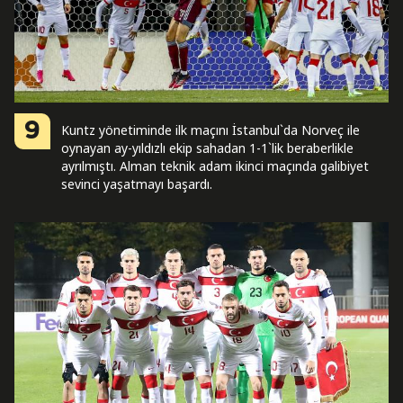
9
Kuntz yönetiminde ilk maçını İstanbul`da Norveç ile
oynayan ay-yıldızlı ekip sahadan 1-1`lik beraberlikle
ayrılmıştı. Alman teknik adam ikinci maçında galibiyet
sevinci yaşatmayı başardı.