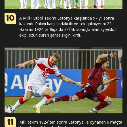
10
A Milli Futbol Takımı Letonya karşısında 97 yıl sonra
kazandı. Rakibi karşısındaki ilk ve tek galibiyetini 22
Haziran 1924`te Riga`da 3-1`lik sonuçla alan ay-yıldızlı
ekip, uzun süren şanssızlığını kırdı.
11
Milli takım 1924`ten sonra Letonya ile oynanan 6 maçta