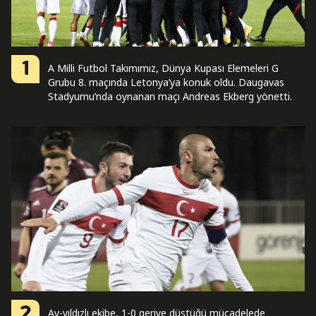
1
A Milli Futbol Takımımız, Dünya Kupası Elemeleri G
Grubu 8. maçında Letonya’ya konuk oldu. Daugavas
Stadyumu’nda oynanan maçı Andreas Ekberg yönetti.
2
Ay-yıldızlı ekibe, 1-0 geriye düştüğü mücadelede