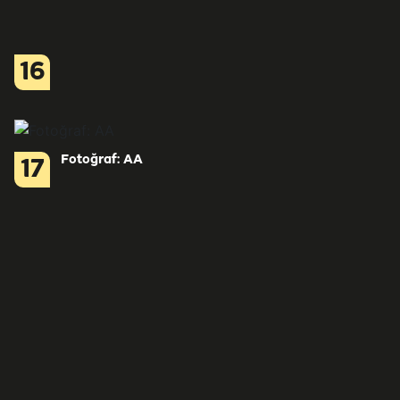
16
Fotoğraf: AA
17