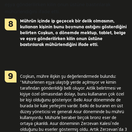
Mührün içinde ip geçecek bir delik olmasının,
8
kullanan kişinin bunu boynuna astığını gösterdiğini
belirten Coşkun, o dönemde mektup, tablet, belge
ve eşya gönderilirken kilin onun üstüne
bastırılarak mühürlendiğini ifade etti.
9
Coşkun, mühre ilişkin şu değerlendirmede bulundu:
"Mühürlenen eşya ulaştığı yerde açılmıyor ve kimin
tarafından gönderildiği belli oluyor. Aitlik belirtmesi ve
kişiye özel olmasından dolayı, bunu kullananın çok özel
bir kişi olduğunu gösteriyor. Belki Asur döneminde de
burada bir kale yerleşimi vardır. Belki de buranın en üst
düzey yöneticisi ve generali Asur döneminde bu mührü
kullanıyordu. Mühürle beraber birçok bronz eser de
ortaya çıkarıldı. Asur döneminin Zerzevan Kalesi`nde
olduğunu bu eserler göstermiş oldu. Artık Zerzevan`da 3