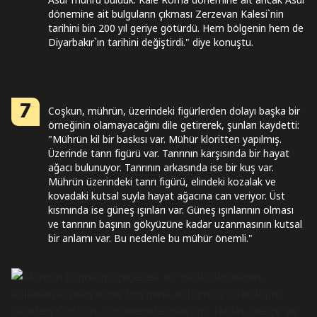
dönemine ait bulguların çıkması Zerzevan Kalesi`nin
tarihini bin 200 yıl geriye götürdü. Hem bölgenin hem de
Diyarbakır`ın tarihini değiştirdi." diye konuştu.
7
Coşkun, mührün, üzerindeki figürlerden dolayı başka bir
örneğinin olamayacağını dile getirerek, şunları kaydetti:
"Mührün kil bir baskısı var. Mühür kloritten yapılmış.
Üzerinde tanrı figürü var. Tanrının karşısında bir hayat
ağacı bulunuyor. Tanrının arkasında ise bir kuş var.
Mührün üzerindeki tanrı figürü, elindeki kozalak ve
kovadaki kutsal suyla hayat ağacına can veriyor. Üst
kısmında ise güneş ışınları var. Güneş ışınlarının olması
ve tanrının başının gökyüzüne kadar uzanmasının kutsal
bir anlamı var. Bu nedenle bu mühür önemli."