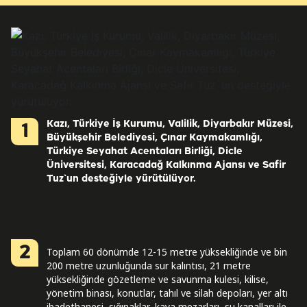
Kazı, Türkiye İş Kurumu, Valilik, Diyarbakır Müzesi,
1
Büyükşehir Belediyesi, Çınar Kaymakamlığı,
Türkiye Seyahat Acentaları Birliği, Dicle
Üniversitesi, Karacadağ Kalkınma Ajansı ve Safir
Tuz`un desteğiyle yürütülüyor.
2
Toplam 60 dönümde 12-15 metre yüksekliğinde ve bin
200 metre uzunluğunda sur kalıntısı, 21 metre
yüksekliğinde gözetleme ve savunma kulesi, kilise,
yönetim binası, konutlar, tahıl ve silah depoları, yer altı
ibadethanesi, sığınaklar, kaya mezarları, su kanalları ile