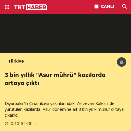
CANLI
Türkiye
3 bin yıllık "Asur mührü" kazılarda
ortaya çıktı
Diyarbakır'ın Çınar ilçesi yakınlarındaki Zerzevan Kalesi'nde
yürütülen kazılarda, Asur dönemine ait 3 bin yıllık mühür ortaya
çıkarıldı.
21.10.2019 14:51