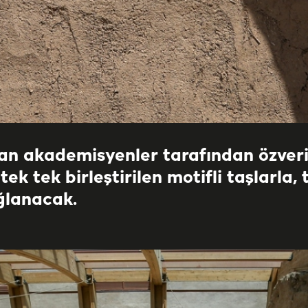
n akademisyenler tarafından özveril
 tek tek birleştirilen motifli taşlarla
ğlanacak.