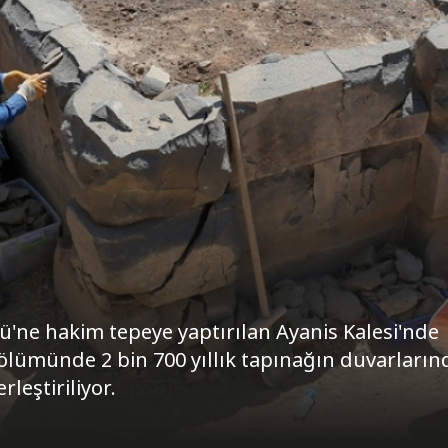
lü'ne hakim tepeye yaptırılan Ayanis Kalesi'nde
bölümünde 2 bin 700 yıllık tapınağın duvarların
rleştiriliyor.