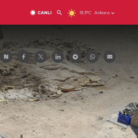
CANLI
19.3ºC
Ankara