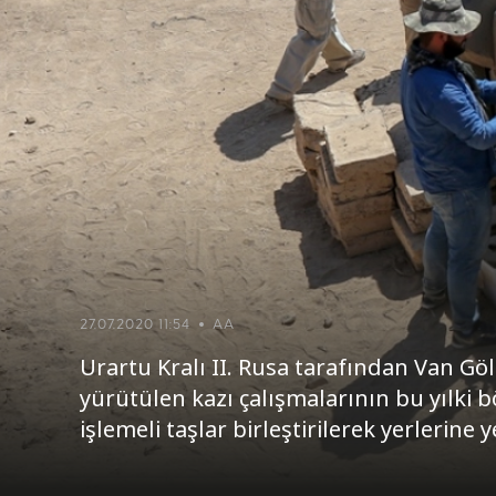
27.07.2020 11:54
AA
Urartu Kralı II. Rusa tarafından Van Gö
yürütülen kazı çalışmalarının bu yılki 
işlemeli taşlar birleştirilerek yerlerine ye