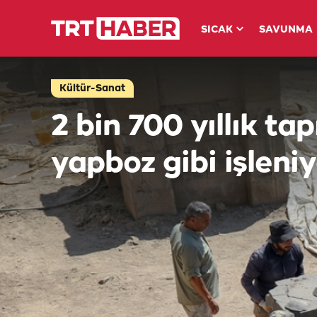
SICAK
SAVUNMA
Kültür-Sanat
2 bin 700 yıllık ta
yapboz gibi işleni