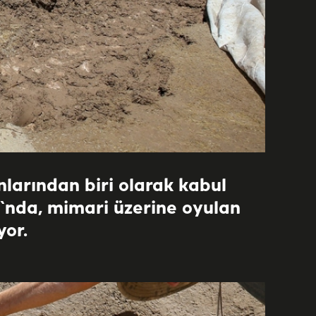
larından biri olarak kabul
ğı`nda, mimari üzerine oyulan
yor.