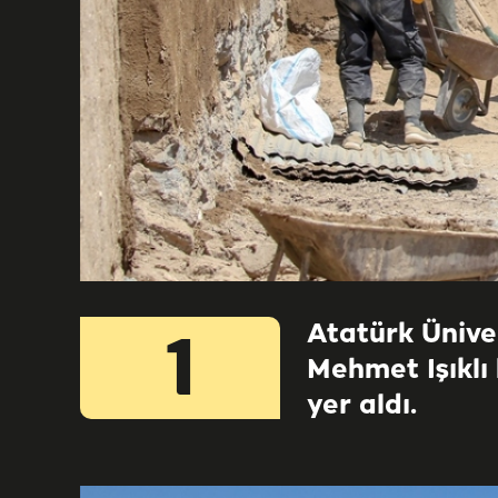
Atatürk Ünive
1
Mehmet Işıklı 
yer aldı.