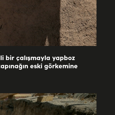
i bir çalışmayla yapboz
, tapınağın eski görkemine