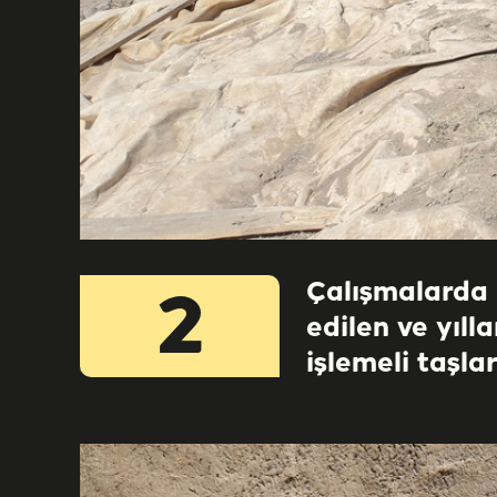
Çalışmalarda 
2
edilen ve yıll
işlemeli taşlar