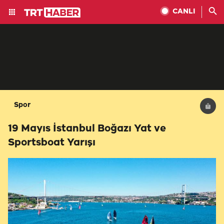
CANLI
Spor
19 Mayıs İstanbul Boğazı Yat ve
Sportsboat Yarışı