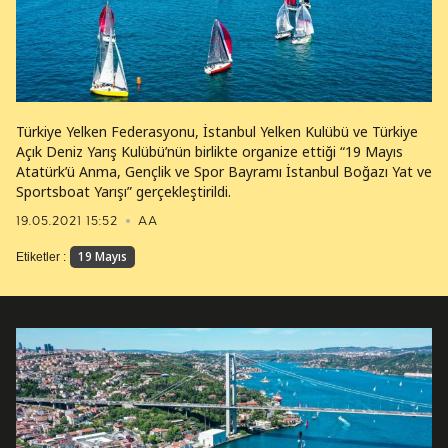
Türkiye Yelken Federasyonu, İstanbul Yelken Kulübü ve Türkiye
Açık Deniz Yarış Kulübü’nün birlikte organize ettiği “19 Mayıs
Atatürk’ü Anma, Gençlik ve Spor Bayramı İstanbul Boğazı Yat ve
Sportsboat Yarışı” gerçekleştirildi.
19.05.2021 15:52
AA
19 Mayıs
Etiketler :