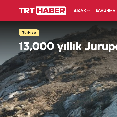
SICAK
SAVUNMA
Türkiye
13,000 yıllık Juru