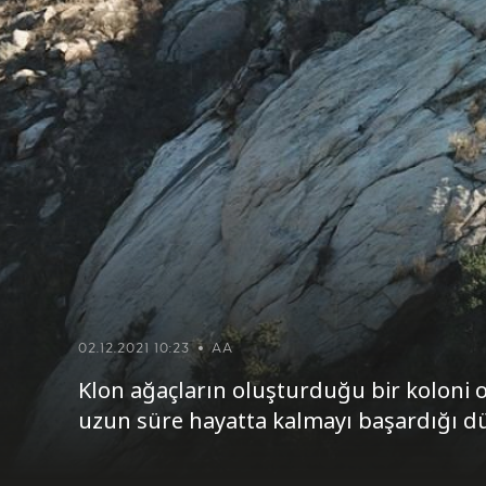
02.12.2021 10:23
AA
Klon ağaçların oluşturduğu bir koloni o
uzun süre hayatta kalmayı başardığı d