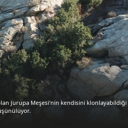
lan Jurupa Meşesi'nin kendisini klonlayabildiği 
üşünülüyor.