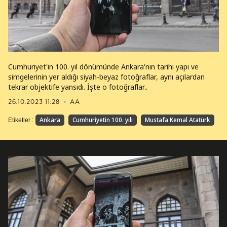
Cumhuriyet'in 100. yıl dönümünde Ankara'nın tarihi yapı ve
simgelerinin yer aldığı siyah-beyaz fotoğraflar, aynı açılardan
tekrar objektife yansıdı. İşte o fotoğraflar..
26.10.2023 11:28
AA
Ankara
Cumhuriyetin 100. yılı
Mustafa Kemal Atatürk
Etiketler :