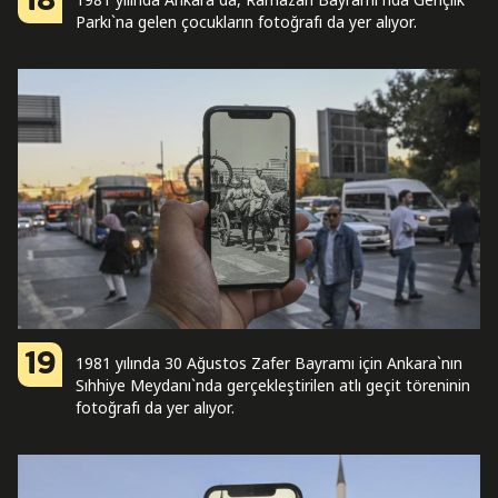
18
Parkı`na gelen çocukların fotoğrafı da yer alıyor.
19
1981 yılında 30 Ağustos Zafer Bayramı için Ankara`nın
Sıhhiye Meydanı`nda gerçekleştirilen atlı geçit töreninin
fotoğrafı da yer alıyor.