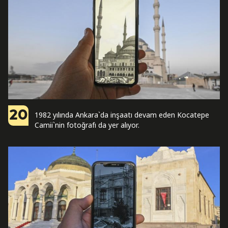
20
1982 yılında Ankara`da inşaatı devam eden Kocatepe
Camii`nin fotoğrafı da yer alıyor.