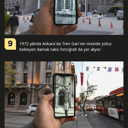
9
1972 yılında Ankara`da Tren Garı`nın önünde yolcu
bekleyen damalı taksi fotoğrafı da yer alıyor.