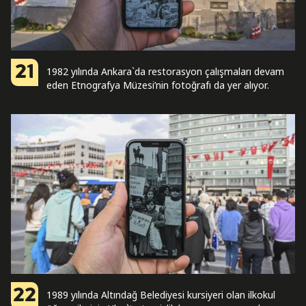
21
1982 yılında Ankara`da restorasyon çalışmaları devam
eden Etnografya Müzesi’nin fotoğrafı da yer alıyor.
22
1989 yılında Altındağ Belediyesi kursiyeri olan ilkokul