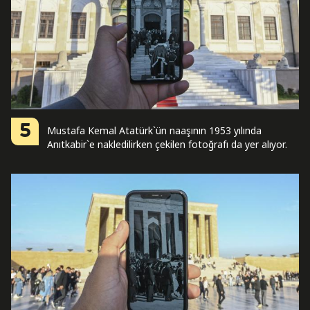
5
Mustafa Kemal Atatürk`ün naaşının 1953 yılında
Anıtkabir`e nakledilirken çekilen fotoğrafı da yer alıyor.