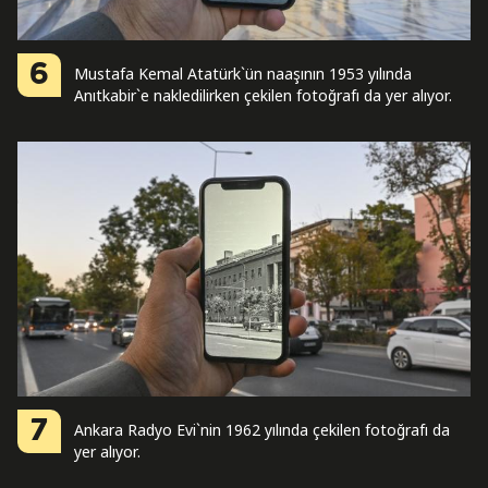
6
Mustafa Kemal Atatürk`ün naaşının 1953 yılında
Anıtkabir`e nakledilirken çekilen fotoğrafı da yer alıyor.
7
Ankara Radyo Evi`nin 1962 yılında çekilen fotoğrafı da
yer alıyor.