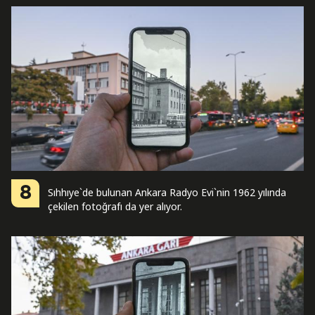
8
Sıhhıye`de bulunan Ankara Radyo Evi`nin 1962 yılında
çekilen fotoğrafı da yer alıyor.