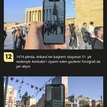
12
1974 yılında, Ankara`nın başkent oluşunun 51. yılı
nedeniyle Anıtkabir`i ziyaret eden gazilerin fotoğrafı da
yer alıyor.