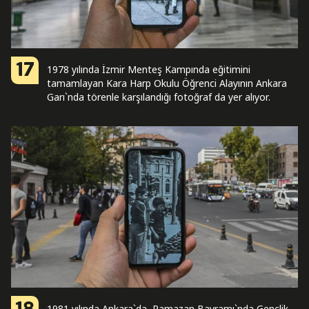
17
1978 yılında İzmir Menteş Kampında eğitimini
tamamlayan Kara Harp Okulu Öğrenci Alayının Ankara
Garı`nda törenle karşılandığı fotoğraf da yer alıyor.
1981 yılında Ankara`da, Ramazan Bayramı`nda Gençlik