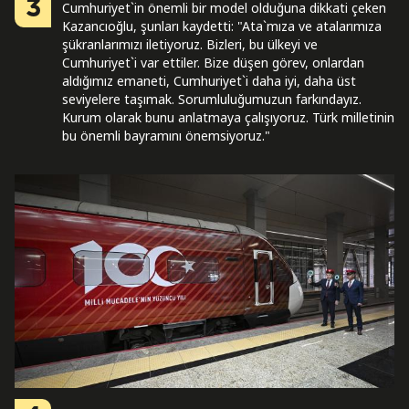
3
Cumhuriyet`in önemli bir model olduğuna dikkati çeken
Kazancıoğlu, şunları kaydetti: "Ata`mıza ve atalarımıza
şükranlarımızı iletiyoruz. Bizleri, bu ülkeyi ve
Cumhuriyet`i var ettiler. Bize düşen görev, onlardan
aldığımız emaneti, Cumhuriyet`i daha iyi, daha üst
seviyelere taşımak. Sorumluluğumuzun farkındayız.
Kurum olarak bunu anlatmaya çalışıyoruz. Türk milletinin
bu önemli bayramını önemsiyoruz."