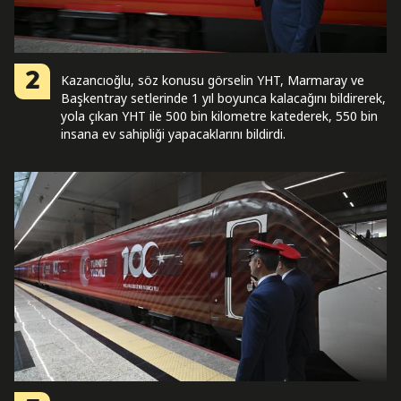
2
Kazancıoğlu, söz konusu görselin YHT, Marmaray ve
Başkentray setlerinde 1 yıl boyunca kalacağını bildirerek,
yola çıkan YHT ile 500 bin kilometre katederek, 550 bin
insana ev sahipliği yapacaklarını bildirdi.