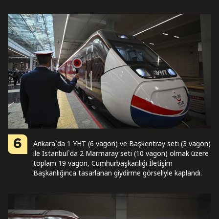
6
Ankara`da 1 YHT (6 vagon) ve Başkentray seti (3 vagon)
ile İstanbul`da 2 Marmaray seti (10 vagon) olmak üzere
toplam 19 vagon, Cumhurbaşkanlığı İletişim
Başkanlığınca tasarlanan giydirme görseliyle kaplandı.