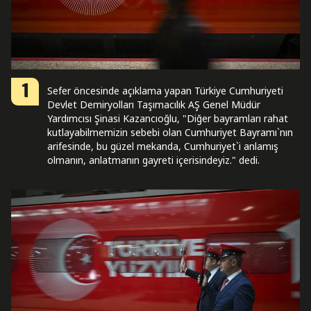
1
Sefer öncesinde açıklama yapan Türkiye Cumhuriyeti
Devlet Demiryolları Taşımacılık AŞ Genel Müdür
Yardımcısı Şinasi Kazancıoğlu, "Diğer bayramları rahat
kutlayabilmemizin sebebi olan Cumhuriyet Bayramı`nın
arifesinde, bu güzel mekanda, Cumhuriyet`i anlamış
olmanın, anlatmanın gayreti içerisindeyiz." dedi.