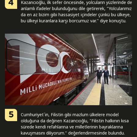
4
Kazancıoğlu, ilk sefer öncesinde, yolcuların yüzlerinde de
anlamlı ifadeler bulunduğunu dile getirerek, "Yolcularımız
da en az bizim gibi hassasiyet içindeler çünkü bu ülkeye,
bu ülkeyi kuranlara karşı borcumuz var." diye konuştu.
5
Cumhuriyet`in, Filistin gibi mazlum ülkelere model
olduğuna da değinen Kazancıoğlu, "Filistin halkının kısa
sürede kendi refahlarına ve milletlerinin bayraklarına
kavuşmasını diliyorum." değerlendirmesinde bulundu.