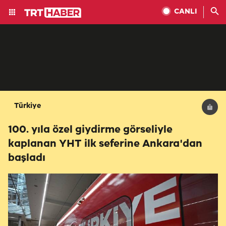
CANLI
Türkiye
100. yıla özel giydirme görseliyle
kaplanan YHT ilk seferine Ankara'dan
başladı