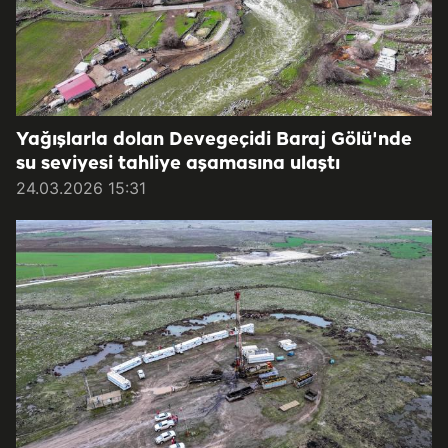
Yağışlarla dolan Devegeçidi Baraj Gölü'nde
su seviyesi tahliye aşamasına ulaştı
24.03.2026 15:31