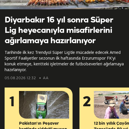
Diyarbakır 16 yıl sonra Süper
Lig heyecanıyla misafirlerini
ağırlamaya hazırlanıyor
Tarihinde ilk kez Trendyol Süper Lig'de mücadele edecek Amed
Sportif Faaliyetler sezonun ilk haftasında Erzurumspor FK'yi
konuk etmeye, kentteki işletmeler de futbolseverleri ağırlamaya
hazırlanıyor.
05.08.2026 12:32
AA
1
2
Pakistan'ın Peşaver
12 bin yıllık Çayö