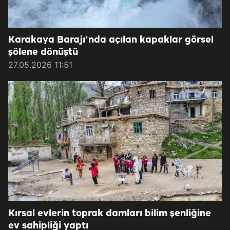
Karakaya Barajı'nda açılan kapaklar görsel
şölene dönüştü
27.05.2026 11:51
Kırsal evlerin toprak damları bilim şenliğine
ev sahipliği yaptı